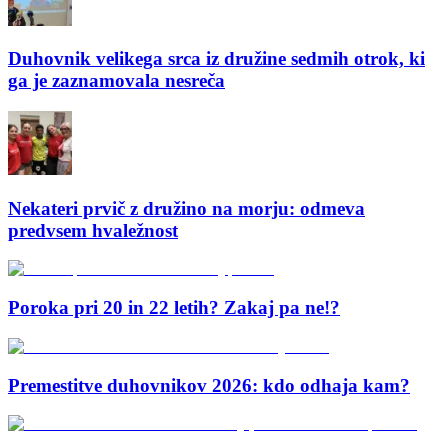
Duhovnik velikega srca iz družine sedmih otrok, ki
ga je zaznamovala nesreča
Nekateri prvič z družino na morju: odmeva
predvsem hvaležnost
Poroka pri 20 in 22 letih? Zakaj pa ne!?
Premestitve duhovnikov 2026: kdo odhaja kam?