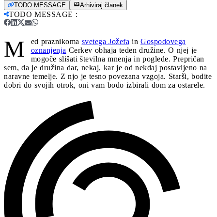
TODO MESSAGE
Arhiviraj članek
TODO MESSAGE
:
M
ed praznikoma
svetega Jožefa
in
Gospodovega
oznanjenja
Cerkev obhaja teden družine. O njej je
mogoče slišati številna mnenja in poglede. Prepričan
sem, da je družina dar, nekaj, kar je od nekdaj postavljeno na
naravne temelje. Z njo je tesno povezana vzgoja. Starši, bodite
dobri do svojih otrok, oni vam bodo izbirali dom za ostarele.