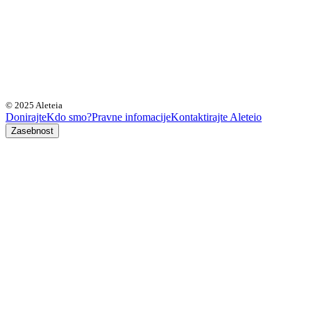
© 2025 Aleteia
Donirajte
Kdo smo?
Pravne infomacije
Kontaktirajte Aleteio
Zasebnost