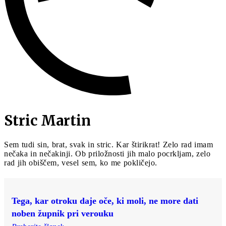
Stric Martin
Sem tudi sin, brat, svak in stric. Kar štirikrat! Zelo rad imam
nečaka in nečakinji. Ob priložnosti jih malo pocrkljam, zelo
rad jih obiščem, vesel sem, ko me pokličejo.
Tega, kar otroku daje oče, ki moli, ne more dati
noben župnik pri verouku