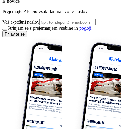
E-novice
Prejemajte Aleteio vsak dan na svoj e-naslov.
Vaš e-poštni naslov
Strinjam se s prejemanjem vsebine in
pogoji.
Prijavite se