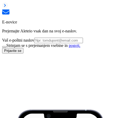
E-novice
Prejemajte Aleteio vsak dan na svoj e-naslov.
Vaš e-poštni naslov
Strinjam se s prejemanjem vsebine in
pogoji.
Prijavite se