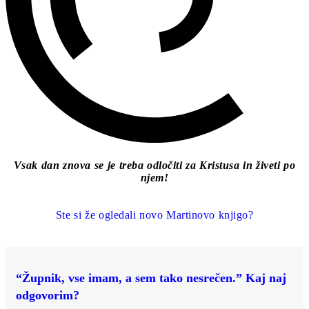
Vsak dan znova se je treba odločiti za Kristusa in živeti po
njem!
Ste si že ogledali novo Martinovo knjigo?
“Župnik, vse imam, a sem tako nesrečen.” Kaj naj
odgovorim?