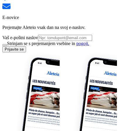
E-novice
Prejemajte Aleteio vsak dan na svoj e-naslov.
Vaš e-poštni naslov
Strinjam se s prejemanjem vsebine in
pogoji.
Prijavite se