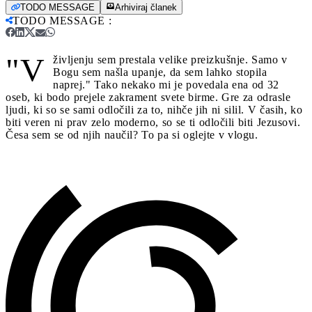
TODO MESSAGE
Arhiviraj članek
TODO MESSAGE
:
"V
življenju sem prestala velike preizkušnje. Samo v
Bogu sem našla upanje, da sem lahko stopila
naprej." Tako nekako mi je povedala ena od 32
oseb, ki bodo prejele zakrament svete birme. Gre za odrasle
ljudi, ki so se sami odločili za to, nihče jih ni silil. V časih, ko
biti veren ni prav zelo moderno, so se ti odločili biti Jezusovi.
Česa sem se od njih naučil? To pa si oglejte v vlogu.