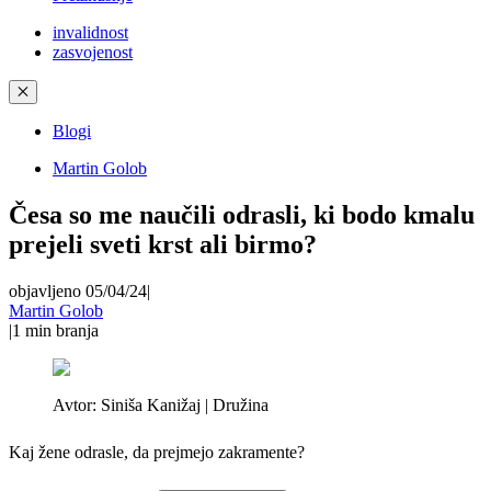
invalidnost
zasvojenost
✕
Blogi
Martin Golob
Česa so me naučili odrasli, ki bodo kmalu
prejeli sveti krst ali birmo?
objavljeno 05/04/24
|
Martin Golob
|
1
min branja
Avtor:
Siniša Kanižaj | Družina
Kaj žene odrasle, da prejmejo zakramente?