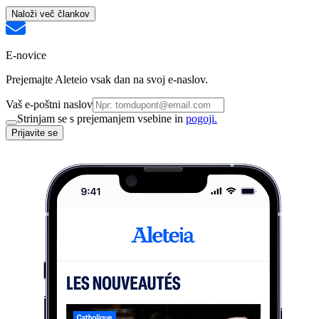
Naloži več člankov
E-novice
Prejemajte Aleteio vsak dan na svoj e-naslov.
Vaš e-poštni naslov
Strinjam se s prejemanjem vsebine in
pogoji.
Prijavite se