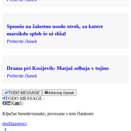
Spomin na žalostno usodo otrok, za katere
marsikdo sploh še ni slišal
Preberite članek
Drama pri Kosijevih: Matjaž odhaja v tujino
Preberite članek
TODO MESSAGE
Arhiviraj članek
TODO MESSAGE
:
Ključne besede/oznake, povezane s tem člankom:
družina
otroci