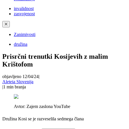
invalidnost
zasvojenost
✕
Zanimivosti
družina
Prisrčni trenutki Kosijevih z malim
Krištofom
objavljeno 12/04/24
|
Aleteia Slovenija
|
1
min branja
Avtor:
Zajem zaslona YouTube
Družina Kosi se je razveselila sedmega člana