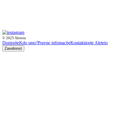
© 2025 Aleteia
Donirajte
Kdo smo?
Pravne infomacije
Kontaktirajte Aleteio
Zasebnost