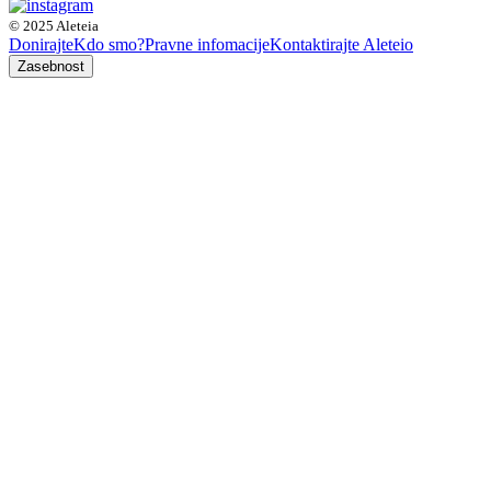
© 2025 Aleteia
Donirajte
Kdo smo?
Pravne infomacije
Kontaktirajte Aleteio
Zasebnost