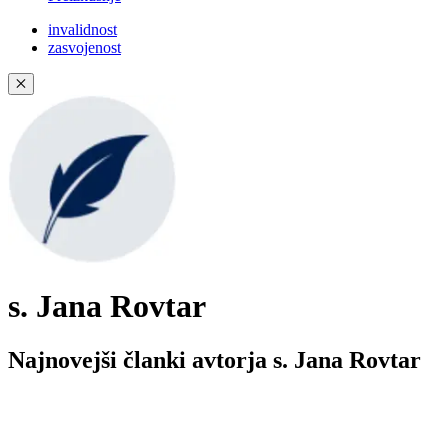
invalidnost
zasvojenost
✕
s. Jana Rovtar
Najnovejši članki avtorja s. Jana Rovtar