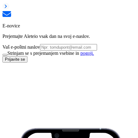
E-novice
Prejemajte Aleteio vsak dan na svoj e-naslov.
Vaš e-poštni naslov
Strinjam se s prejemanjem vsebine in
pogoji.
Prijavite se