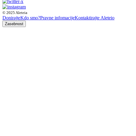
© 2025 Aleteia
Donirajte
Kdo smo?
Pravne infomacije
Kontaktirajte Aleteio
Zasebnost