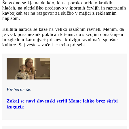
Še vedno se kje najde kdo, ki na poroko pride v kratkih
hlačah, na gledališko predstavo v športnih čevljih in raztrganih
kavbojkah ter na razgovor za službo v majici z reklamnim
napisom.
Kultura naroda se kaže na veliko različnih ravneh. Menim, da
je vsak posameznik poklican k temu, da s svojim obnašanjem
in zgledom kar največ prispeva k dvigu ravni naše splošne
kulture. Saj veste – začeti je treba pri sebi.
Preberite še:
Zakaj se novi slovenski seriji Mame lahko brez skrbi
izognete