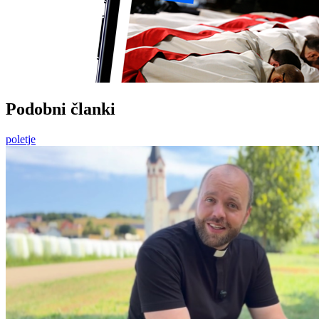
Podobni članki
poletje