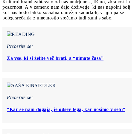
Kulturni hrami zahtevajo od nas umirjenost, tišino, zbranost in
pozornost. A v zameno nam dajo doživetje, ki nas napolni bolj
kot nas bodo lahko socialna omrežja kadarkoli, v njih pa se
poleg srečanja z umetnostjo srečamo tudi sami s sabo.
Preberite še:
Za vse, ki si želite več brati, a “nimate časa”
Preberite še:
“Kar se nam dogaja, je odsev tega, kar nosimo v sebi”