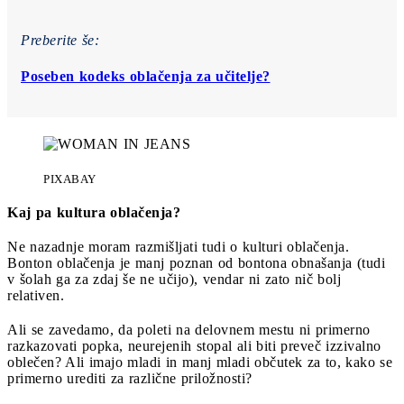
Preberite še:
Poseben kodeks oblačenja za učitelje?
PIXABAY
Kaj pa kultura oblačenja?
Ne nazadnje moram razmišljati tudi o kulturi oblačenja.
Bonton oblačenja je manj poznan od bontona obnašanja (tudi
v šolah ga za zdaj še ne učijo), vendar ni zato nič bolj
relativen.
Ali se zavedamo, da poleti na delovnem mestu ni primerno
razkazovati popka, neurejenih stopal ali biti preveč izzivalno
oblečen? Ali imajo mladi in manj mladi občutek za to, kako se
primerno urediti za različne priložnosti?