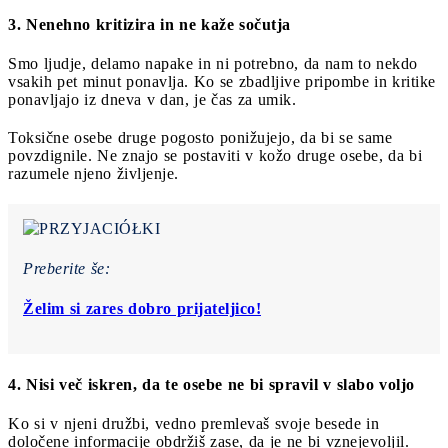
3. Nenehno kritizira in ne kaže sočutja
Smo ljudje, delamo napake in ni potrebno, da nam to nekdo
vsakih pet minut ponavlja. Ko se zbadljive pripombe in kritike
ponavljajo iz dneva v dan, je čas za umik.
Toksične osebe druge pogosto ponižujejo, da bi se same
povzdignile. Ne znajo se postaviti v kožo druge osebe, da bi
razumele njeno življenje.
Preberite še:
Želim si zares dobro prijateljico!
4. Nisi več iskren, da te osebe ne bi spravil v slabo voljo
Ko si v njeni družbi, vedno premlevaš svoje besede in
določene informacije obdržiš zase, da je ne bi vznejevoljil.