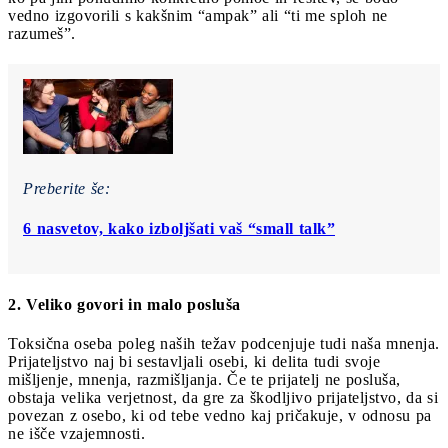
vedno izgovorili s kakšnim “ampak” ali “ti me sploh ne
razumeš”.
Preberite še:
6 nasvetov, kako izboljšati vaš “small talk”
2. Veliko govori in malo posluša
Toksična oseba poleg naših težav podcenjuje tudi naša mnenja.
Prijateljstvo naj bi sestavljali osebi, ki delita tudi svoje
mišljenje, mnenja, razmišljanja. Če te prijatelj ne posluša,
obstaja velika verjetnost, da gre za škodljivo prijateljstvo, da si
povezan z osebo, ki od tebe vedno kaj pričakuje, v odnosu pa
ne išče vzajemnosti.