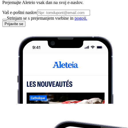
Prejemajte Aleteio vsak dan na svoj e-naslov.
Vaš e-poštni naslov
Strinjam se s prejemanjem vsebine in
pogoji.
Prijavite se