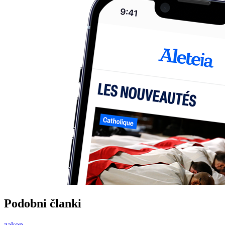
Podobni članki
zakon