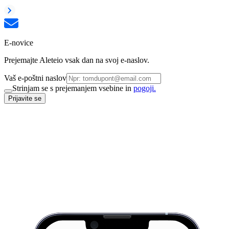
E-novice
Prejemajte Aleteio vsak dan na svoj e-naslov.
Vaš e-poštni naslov
Strinjam se s prejemanjem vsebine in
pogoji.
Prijavite se