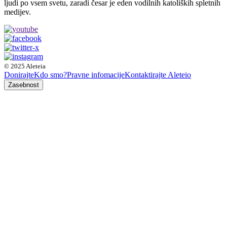
ljudi po vsem svetu, zaradi česar je eden vodilnih katoliških spletnih
medijev.
© 2025 Aleteia
Donirajte
Kdo smo?
Pravne infomacije
Kontaktirajte Aleteio
Zasebnost