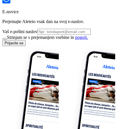
E-novice
Prejemajte Aleteio vsak dan na svoj e-naslov.
Vaš e-poštni naslov
Strinjam se s prejemanjem vsebine in
pogoji.
Prijavite se