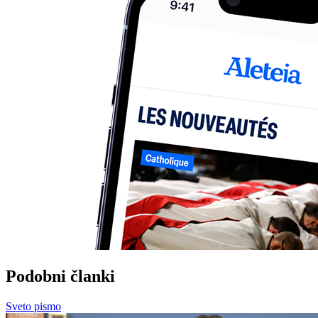
Podobni članki
Sveto pismo