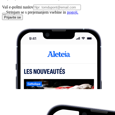
Vaš e-poštni naslov
Strinjam se s prejemanjem vsebine in
pogoji.
Prijavite se