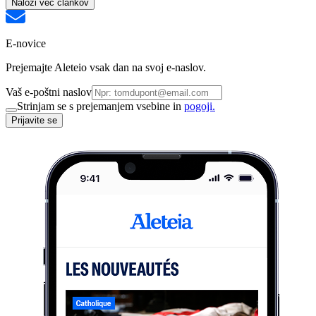
Naloži več člankov
E-novice
Prejemajte Aleteio vsak dan na svoj e-naslov.
Vaš e-poštni naslov
Strinjam se s prejemanjem vsebine in
pogoji.
Prijavite se