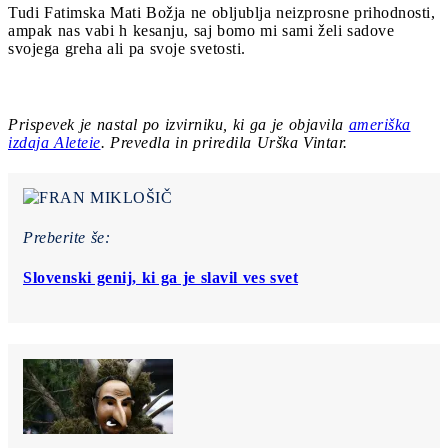
Tudi Fatimska Mati Božja ne obljublja neizprosne prihodnosti,
ampak nas vabi h kesanju, saj bomo mi sami želi sadove
svojega greha ali pa svoje svetosti.
Prispevek je nastal po izvirniku, ki ga je objavila
ameriška
izdaja Aleteie
. Prevedla in priredila Urška Vintar.
Preberite še:
Slovenski genij, ki ga je slavil ves svet