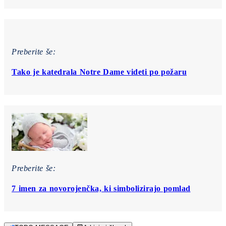
Preberite še:
Tako je katedrala Notre Dame videti po požaru
Preberite še:
7 imen za novorojenčka, ki simbolizirajo pomlad