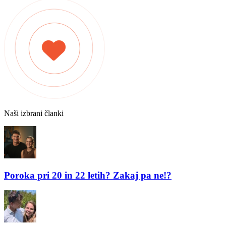
Naši izbrani članki
Poroka pri 20 in 22 letih? Zakaj pa ne!?