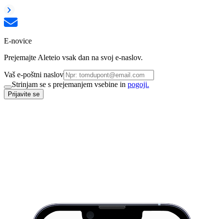
E-novice
Prejemajte Aleteio vsak dan na svoj e-naslov.
Vaš e-poštni naslov
Strinjam se s prejemanjem vsebine in
pogoji.
Prijavite se