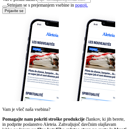
Strinjam se s prejemanjem vsebine in
pogoji.
Prijavite se
Vam je všeč naša vsebina?
Pomagajte nam pokriti stroške produkcije
člankov, ki jih berete,
in podprite poslanstvo Aleteia. Zahvaljujoč davčnim olajšavam