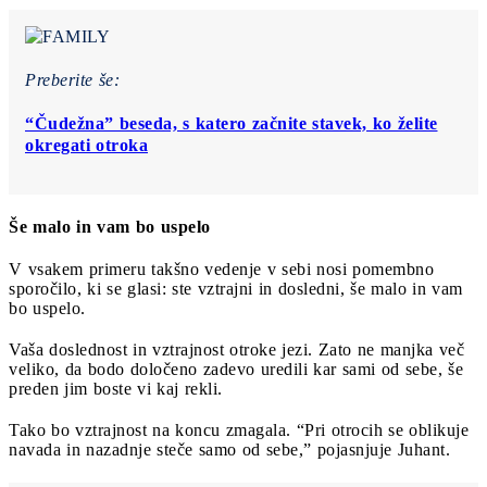
Preberite še:
“Čudežna” beseda, s katero začnite stavek, ko želite
okregati otroka
Še malo in vam bo uspelo
V vsakem primeru takšno vedenje v sebi nosi pomembno
sporočilo, ki se glasi: ste vztrajni in dosledni, še malo in vam
bo uspelo.
Vaša doslednost in vztrajnost otroke jezi. Zato ne manjka več
veliko, da bodo določeno zadevo uredili kar sami od sebe, še
preden jim boste vi kaj rekli.
Tako bo vztrajnost na koncu zmagala. “Pri otrocih se oblikuje
navada in nazadnje steče samo od sebe,” pojasnjuje Juhant.