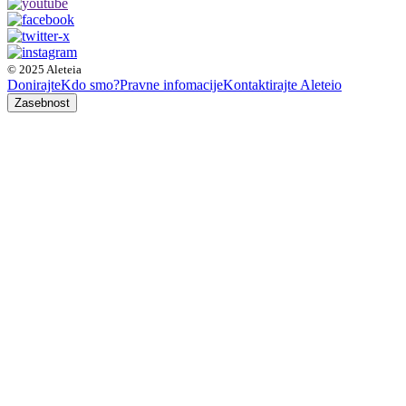
© 2025 Aleteia
Donirajte
Kdo smo?
Pravne infomacije
Kontaktirajte Aleteio
Zasebnost