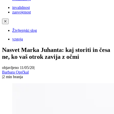
invalidnost
zasvojenost
✕
Življenjski slog
vzgoja
Nasvet Marka Juhanta: kaj storiti in česa
ne, ko vaš otrok zavija z očmi
objavljeno 11/05/20
|
Barbara Oprčkal
|
2
min branja