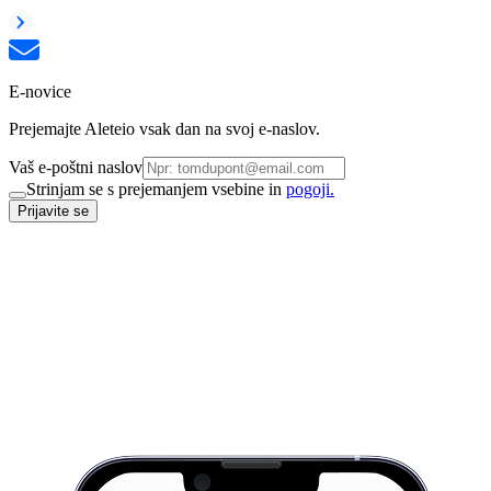
E-novice
Prejemajte Aleteio vsak dan na svoj e-naslov.
Vaš e-poštni naslov
Strinjam se s prejemanjem vsebine in
pogoji.
Prijavite se