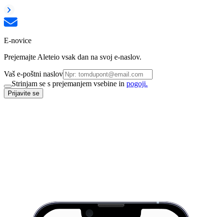
E-novice
Prejemajte Aleteio vsak dan na svoj e-naslov.
Vaš e-poštni naslov
Strinjam se s prejemanjem vsebine in
pogoji.
Prijavite se