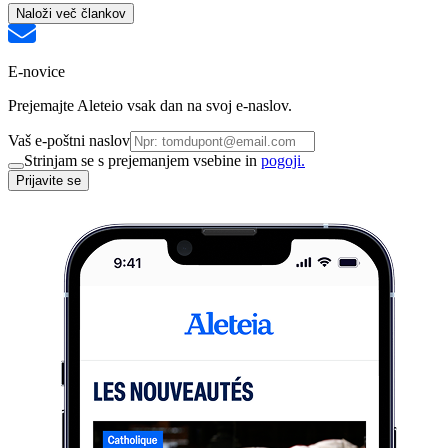
Naloži več člankov
E-novice
Prejemajte Aleteio vsak dan na svoj e-naslov.
Vaš e-poštni naslov
Strinjam se s prejemanjem vsebine in
pogoji.
Prijavite se