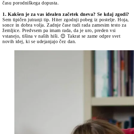
času porodniškega dopusta.
1. Kakšen je za vas idealen začetek dneva? Se kdaj zgodi?
Sem tipičen jutranji tip. Hiter zgodnji pobeg iz postelje. Hoja,
sonce in dobra volja. Zadnje čase tudi rada zamesim testo za
žemljice. Predvsem pa imam rada, da je uro, preden vsi
vstanejo, tišina v naših hiši. 😊 Takrat se zame odpre svet
novih idej, ki se udejanjajo čez dan.