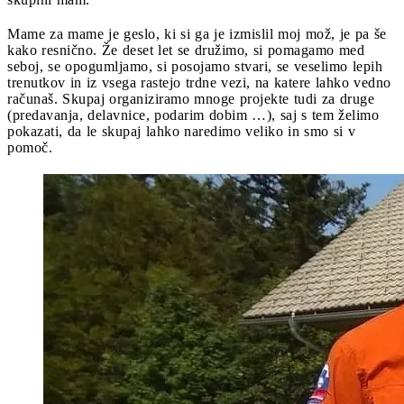
Mame za mame je geslo, ki si ga je izmislil moj mož, je pa še
kako resnično. Že deset let se družimo, si pomagamo med
seboj, se opogumljamo, si posojamo stvari, se veselimo lepih
trenutkov in iz vsega rastejo trdne vezi, na katere lahko vedno
računaš. Skupaj organiziramo mnoge projekte tudi za druge
(predavanja, delavnice, podarim dobim …), saj s tem želimo
pokazati, da le skupaj lahko naredimo veliko in smo si v
pomoč.