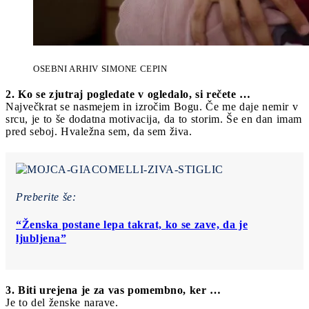
OSEBNI ARHIV SIMONE CEPIN
2. Ko se zjutraj pogledate v ogledalo, si rečete …
Največkrat se nasmejem in izročim Bogu. Če me daje nemir v
srcu, je to še dodatna motivacija, da to storim. Še en dan imam
pred seboj. Hvaležna sem, da sem živa.
Preberite še:
“Ženska postane lepa takrat, ko se zave, da je
ljubljena”
3. Biti urejena je za vas pomembno, ker …
Je to del ženske narave.