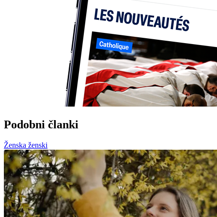
Podobni članki
Ženska ženski