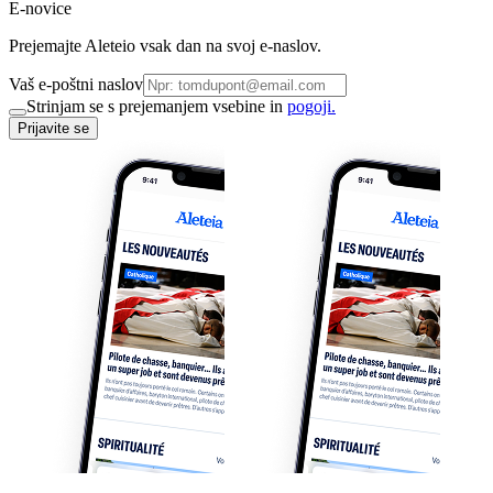
E-novice
Prejemajte Aleteio vsak dan na svoj e-naslov.
Vaš e-poštni naslov
Strinjam se s prejemanjem vsebine in
pogoji.
Prijavite se