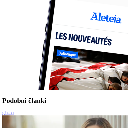
Podobni članki
glasba