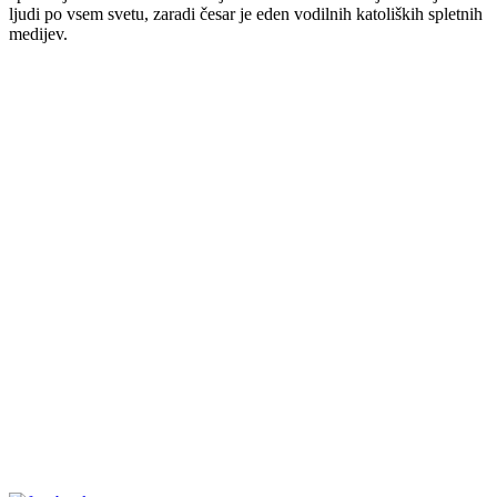
ljudi po vsem svetu, zaradi česar je eden vodilnih katoliških spletnih
medijev.