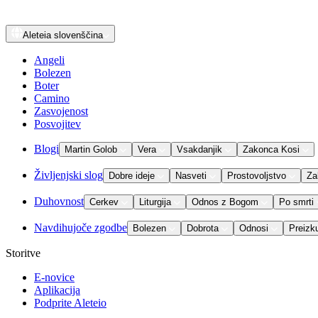
Aleteia
slovenščina
Angeli
Bolezen
Boter
Camino
Zasvojenost
Posvojitev
Blogi
Martin Golob
Vera
Vsakdanjik
Zakonca Kosi
Življenjski slog
Dobre ideje
Nasveti
Prostovoljstvo
Za
Duhovnost
Cerkev
Liturgija
Odnos z Bogom
Po smrti
Navdihujoče zgodbe
Bolezen
Dobrota
Odnosi
Preizk
Storitve
E-novice
Aplikacija
Podprite Aleteio