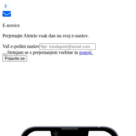
E-novice
Prejemajte Aleteio vsak dan na svoj e-naslov.
Vaš e-poštni naslov
Strinjam se s prejemanjem vsebine in
pogoji.
Prijavite se