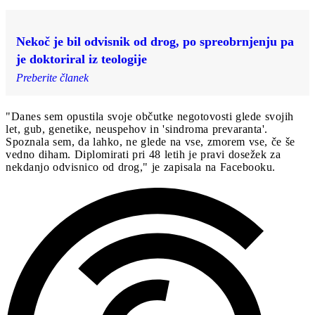
Nekoč je bil odvisnik od drog, po spreobrnjenju pa
je doktoriral iz teologije
Preberite članek
"Danes sem opustila svoje občutke negotovosti glede svojih
let, gub, genetike, neuspehov in 'sindroma prevaranta'.
Spoznala sem, da lahko, ne glede na vse, zmorem vse, če še
vedno diham. Diplomirati pri 48 letih je pravi dosežek za
nekdanjo odvisnico od drog," je zapisala na Facebooku.