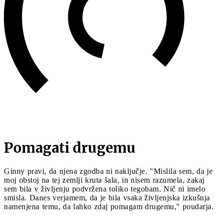
Pomagati drugemu
Ginny pravi, da njena zgodba ni naključje. "Mislila sem, da je
moj obstoj na tej zemlji kruta šala, in nisem razumela, zakaj
sem bila v življenju podvržena toliko tegobam. Nič ni imelo
smisla. Danes verjamem, da je bila vsaka življenjska izkušnja
namenjena temu, da lahko zdaj pomagam drugemu," poudarja.