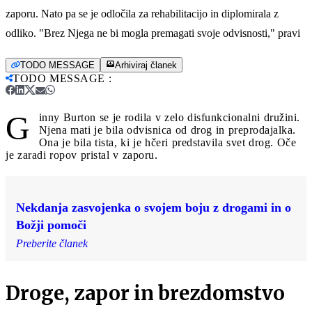
zaporu. Nato pa se je odločila za rehabilitacijo in diplomirala z
odliko. "Brez Njega ne bi mogla premagati svoje odvisnosti," pravi
TODO MESSAGE
Arhiviraj članek
TODO MESSAGE
:
G
inny Burton se je rodila v zelo disfunkcionalni družini.
Njena mati je bila odvisnica od drog in preprodajalka.
Ona je bila tista, ki je hčeri predstavila svet drog. Oče
je zaradi ropov pristal v zaporu.
Nekdanja zasvojenka o svojem boju z drogami in o
Božji pomoči
Preberite članek
Droge, zapor in brezdomstvo