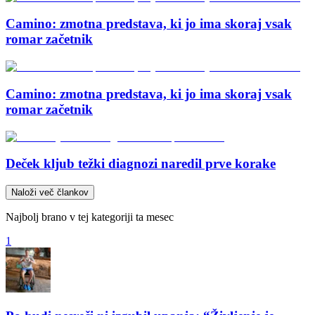
Camino: zmotna predstava, ki jo ima skoraj vsak
romar začetnik
Camino: zmotna predstava, ki jo ima skoraj vsak
romar začetnik
Deček kljub težki diagnozi naredil prve korake
Naloži več člankov
Najbolj brano v tej kategoriji ta mesec
1