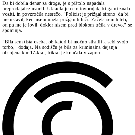
Da bi dobila denar za droge, je s pištolo napadala
preprodajalce mamil. Ukradla je celo tovornjak, ki ga ni znala
voziti, in povzročila nesrečo. "Policist je prižgal sireno, da bi
me ustavil, ker nisem imela prižganih luči. Začela sem hiteti,
on pa me je lovil, dokler nisem pred blokom trčila v drevo," se
spominja.
"Bila sem tista oseba, ob kateri bi močno stisnili k sebi svojo
torbo," dodaja. Na sodišču je bila za kriminalna dejanja
obsojena kar 17-krat, trikrat je končala v zaporu.