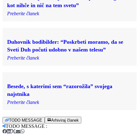
kot nihče in nič na tem svetu”
Preberite članek
Duhovnik bodibilder: “Poskrbeti moramo, da se
Sveti Duh počuti udobno v našem telesu”
Preberite članek
Besede, s katerimi sem “razorožila” svojega
najstnika
Preberite članek
TODO MESSAGE
Arhiviraj članek
TODO MESSAGE
: