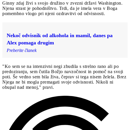
Ginny zdaj živi s svojo družino v zvezni državi Washington.
Njena strast je pohodništvo. Trdi, da je imela vera v Boga
pomembno vlogo pri njeni ozdravitvi od odvisnosti.
Nekoč odvisnik od alkohola in mamil, danes pa
Alex pomaga drugim
Preberite članek
"Ko sem se na intenzivni negi zbudila s strelno rano ali po
predoziranju, sem čutila Božjo navzočnost in pomoč na svoji
poti. Še vedno sem bila živa, čeprav si tega nisem želela. Brez
Njega ne bi mogla premagati svoje odvisnosti. Nikoli ni
obupal nad menoj," pravi.