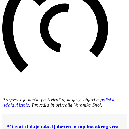
Prispevek je nastal po izvirniku, ki ga je objavila
poljska
izdaja Aleteie
. Prevedla in
priredila Veronika Snoj.
“Otroci ti dajo tako ljubezen in toplino okrog srca