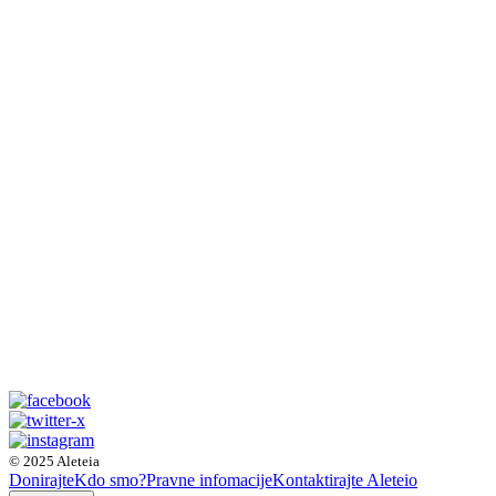
© 2025 Aleteia
Donirajte
Kdo smo?
Pravne infomacije
Kontaktirajte Aleteio