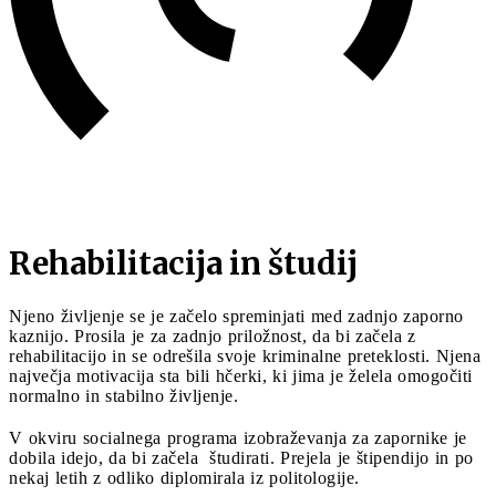
Rehabilitacija in študij
Njeno življenje se je začelo spreminjati med zadnjo zaporno
kaznijo. Prosila je za zadnjo priložnost, da bi začela z
rehabilitacijo in se odrešila svoje kriminalne preteklosti. Njena
največja motivacija sta bili hčerki, ki jima je želela omogočiti
normalno in stabilno življenje.
V okviru socialnega programa izobraževanja za zapornike je
dobila idejo, da bi začela študirati. Prejela je štipendijo in po
nekaj letih z odliko diplomirala iz politologije.