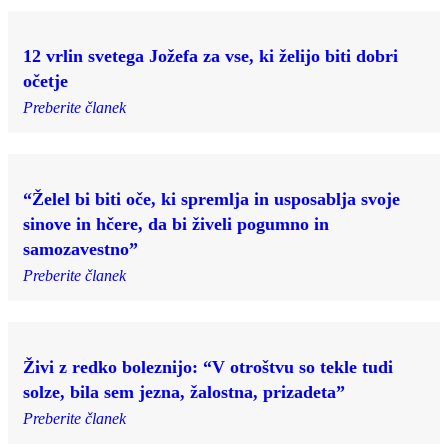
12 vrlin svetega Jožefa za vse, ki želijo biti dobri
očetje
Preberite članek
“Želel bi biti oče, ki spremlja in usposablja svoje
sinove in hčere, da bi živeli pogumno in
samozavestno”
Preberite članek
Živi z redko boleznijo: “V otroštvu so tekle tudi
solze, bila sem jezna, žalostna, prizadeta”
Preberite članek