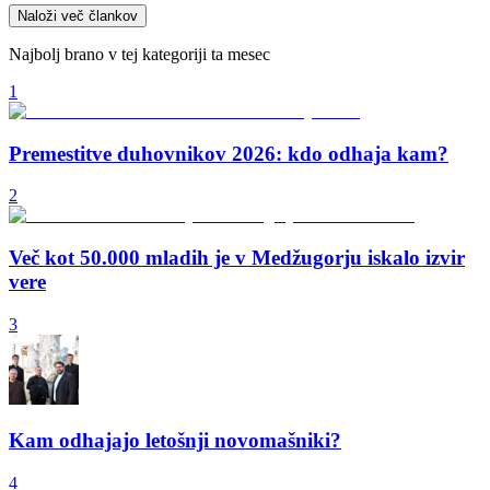
Naloži več člankov
Najbolj brano v tej kategoriji ta mesec
1
Premestitve duhovnikov 2026: kdo odhaja kam?
2
Več kot 50.000 mladih je v Medžugorju iskalo izvir
vere
3
Kam odhajajo letošnji novomašniki?
4