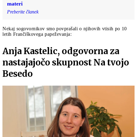
materi
Preberite članek
Nekaj sogovornikov smo povprašali o njihovih vtisih po 10
letih Frančiškovega papeževanja:
Anja Kastelic, odgovorna za
nastajajočo skupnost Na tvojo
Besedo