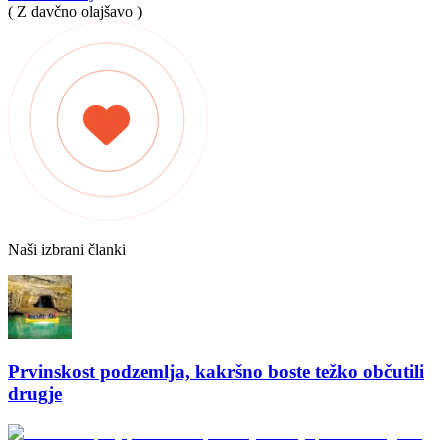
( Z davčno olajšavo )
Naši izbrani članki
Prvinskost podzemlja, kakršno boste težko občutili
drugje