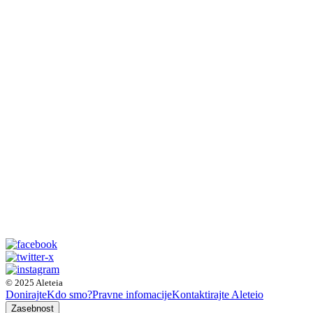
© 2025 Aleteia
Donirajte
Kdo smo?
Pravne infomacije
Kontaktirajte Aleteio
Zasebnost