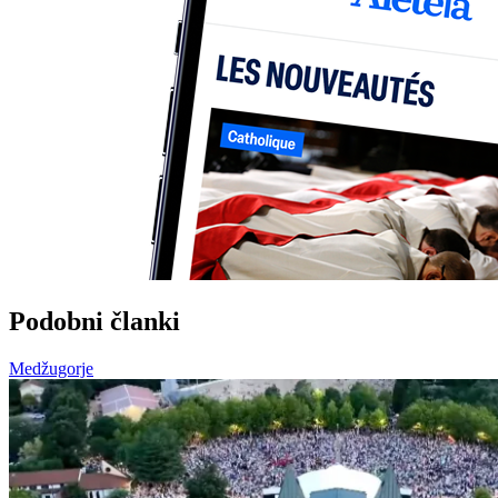
Podobni članki
Medžugorje