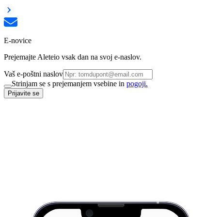
E-novice
Prejemajte Aleteio vsak dan na svoj e-naslov.
Vaš e-poštni naslov
Strinjam se s prejemanjem vsebine in
pogoji.
Prijavite se