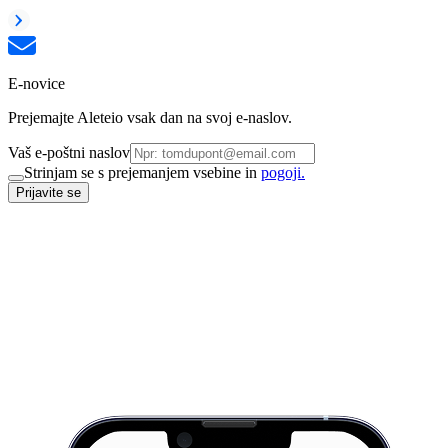
E-novice
Prejemajte Aleteio vsak dan na svoj e-naslov.
Vaš e-poštni naslov
Strinjam se s prejemanjem vsebine in
pogoji.
Prijavite se