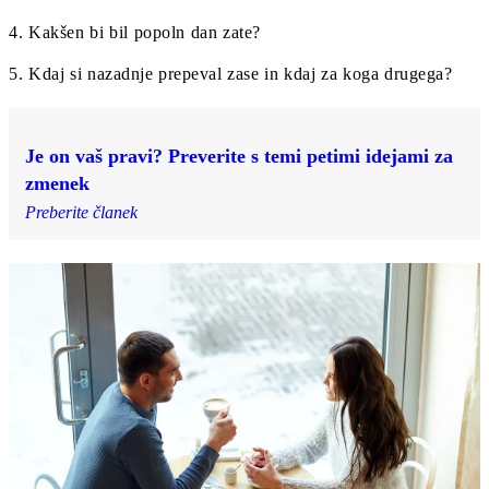
4. Kakšen bi bil popoln dan zate?
5. Kdaj si nazadnje prepeval zase in kdaj za koga drugega?
Je on vaš pravi? Preverite s temi petimi idejami za
zmenek
Preberite članek