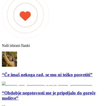
Naši izbrani članki
“Če imaš nekoga rad, se mu ni težko posvetiti”
“Obdobje negotovosti me je pripeljalo do goreče
molitve”