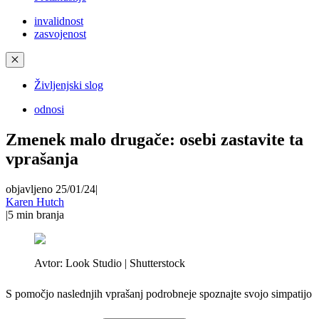
invalidnost
zasvojenost
✕
Življenjski slog
odnosi
Zmenek malo drugače: osebi zastavite ta
vprašanja
objavljeno 25/01/24
|
Karen Hutch
|
5
min branja
Avtor:
Look Studio | Shutterstock
S pomočjo naslednjih vprašanj podrobneje spoznajte svojo simpatijo