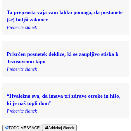
Ta preprosta vaja vam lahko pomaga, da postanete
(še) boljši zakonec
Preberite članek
Prisrčen posnetek deklice, ki se zaupljivo stiska k
Jezusovemu kipu
Preberite članek
“Hvaležna sva, da imava tri zdrave otroke in hišo,
ki je naš topli dom”
Preberite članek
TODO MESSAGE
Arhiviraj članek