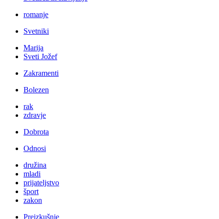
romanje
Svetniki
Marija
Sveti Jožef
Zakramenti
Bolezen
rak
zdravje
Dobrota
Odnosi
družina
mladi
prijateljstvo
šport
zakon
Preizkušnje