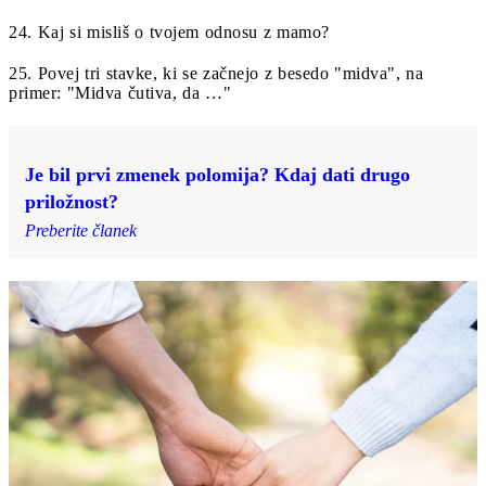
24. Kaj si misliš o tvojem odnosu z mamo?
25. Povej tri stavke, ki se začnejo z besedo "midva", na
primer: "Midva čutiva, da …"
Je bil prvi zmenek polomija? Kdaj dati drugo
priložnost?
Preberite članek