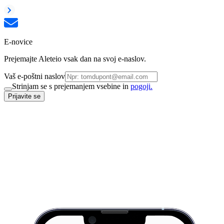
E-novice
Prejemajte Aleteio vsak dan na svoj e-naslov.
Vaš e-poštni naslov
Strinjam se s prejemanjem vsebine in
pogoji.
Prijavite se