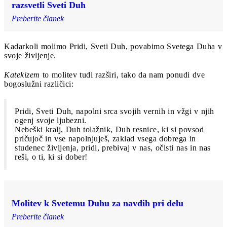
razsvetli Sveti Duh
Preberite članek
Kadarkoli molimo Pridi, Sveti Duh, povabimo Svetega Duha v
svoje življenje.
Katekizem
to molitev tudi razširi, tako da nam ponudi dve
bogoslužni različici:
Pridi, Sveti Duh, napolni srca svojih vernih in vžgi v njih
ogenj svoje ljubezni.
Nebeški kralj, Duh tolažnik, Duh resnice, ki si povsod
pričujoč in vse napolnjuješ, zaklad vsega dobrega in
studenec življenja, pridi, prebivaj v nas, očisti nas in nas
reši, o ti, ki si dober!
Molitev k Svetemu Duhu za navdih pri delu
Preberite članek