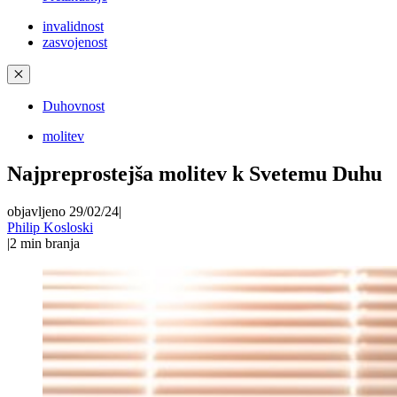
invalidnost
zasvojenost
✕
Duhovnost
molitev
Najpreprostejša molitev k Svetemu Duhu
objavljeno 29/02/24
|
Philip Kosloski
|
2
min branja