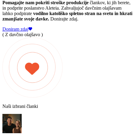
Pomagajte nam pokriti stroške produkcije
člankov, ki jih berete,
in podprite poslanstvo Aleteia. Zahvaljujoč davčnim olajšavam
lahko podpirate
vodilno katoliško spletno stran na svetu in hkrati
zmanjšate svoje davke.
Donirajte zdaj.
Doniram zdaj
( Z davčno olajšavo )
Naši izbrani članki