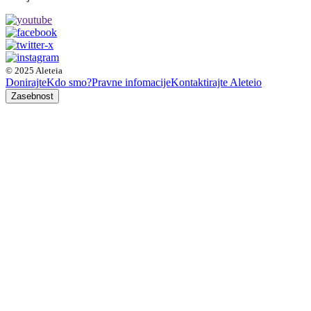
© 2025 Aleteia
Donirajte
Kdo smo?
Pravne infomacije
Kontaktirajte Aleteio
Zasebnost