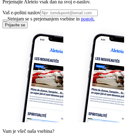
Prejemajte Aleteio vsak dan na svoj e-naslov.
Vaš e-poštni naslov
Strinjam se s prejemanjem vsebine in
pogoji.
Prijavite se
Vam je všeč naša vsebina?