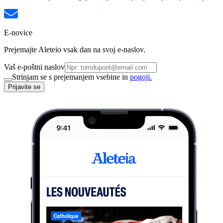
E-novice
Prejemajte Aleteio vsak dan na svoj e-naslov.
Vaš e-poštni naslov
Strinjam se s prejemanjem vsebine in
pogoji.
Prijavite se