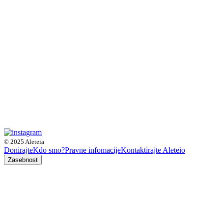
© 2025 Aleteia
Donirajte
Kdo smo?
Pravne infomacije
Kontaktirajte Aleteio
Zasebnost