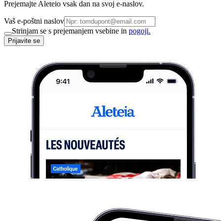
Prejemajte Aleteio vsak dan na svoj e-naslov.
Vaš e-poštni naslov
Strinjam se s prejemanjem vsebine in
pogoji.
Prijavite se