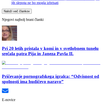
jih slepota ne bo mogla izbrisati
Naloži več člankov
Njegovi najbolj brani članki
Pri 20 letih pristala v komi in v svetlobnem tunelu
srečala patra Pija in Janeza Pavla II.
Pričevanje pornografskega igralca: “Odvisnost od
spolnosti ima hudičevo naravo”
E-novice