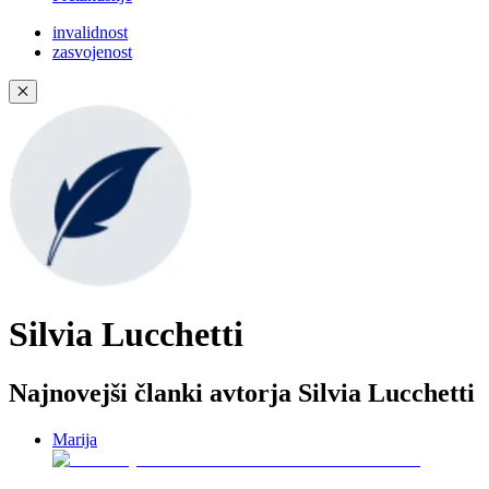
invalidnost
zasvojenost
✕
Silvia Lucchetti
Najnovejši članki avtorja Silvia Lucchetti
Marija