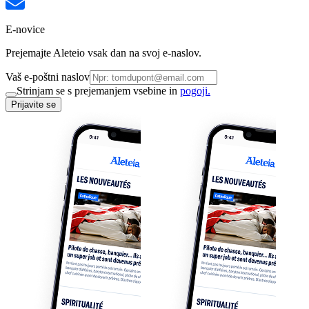
E-novice
Prejemajte Aleteio vsak dan na svoj e-naslov.
Vaš e-poštni naslov
Strinjam se s prejemanjem vsebine in
pogoji.
Prijavite se