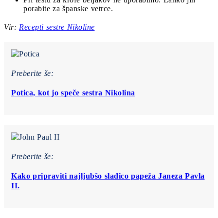
porabite za španske vetrce.
Vir:
Recepti sestre Nikoline
Preberite še:
Potica, kot jo speče sestra Nikolina
Preberite še:
Kako pripraviti najljubšo sladico papeža Janeza Pavla
II.