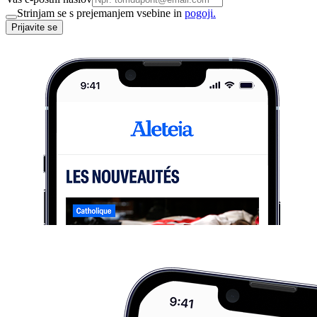
Strinjam se s prejemanjem vsebine in
pogoji.
Prijavite se