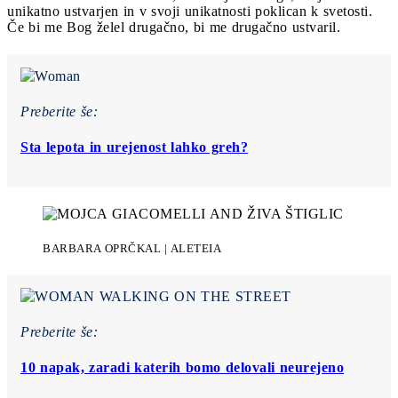
unikatno ustvarjen in v svoji unikatnosti poklican k svetosti.
Če bi me Bog želel drugačno, bi me drugačno ustvaril.
Preberite še:
Sta lepota in urejenost lahko greh?
BARBARA OPRČKAL | ALETEIA
Preberite še:
10 napak, zaradi katerih bomo delovali neurejeno