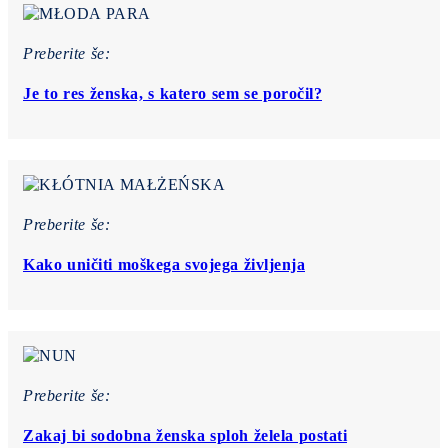
Preberite še:
Je to res ženska, s katero sem se poročil?
Preberite še:
Kako uničiti moškega svojega življenja
Preberite še:
Zakaj bi sodobna ženska sploh želela postati