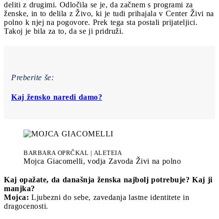
deliti z drugimi. Odločila se je, da začnem s programi za
ženske, in to delila z Živo, ki je tudi prihajala v Center Živi na
polno k njej na pogovore. Prek tega sta postali prijateljici.
Takoj je bila za to, da se ji pridruži.
Preberite še:
Kaj žensko naredi damo?
BARBARA OPRČKAL | ALETEIA
Mojca Giacomelli, vodja Zavoda Živi na polno
Kaj opažate, da današnja ženska najbolj potrebuje? Kaj ji
manjka?
Mojca:
Ljubezni do sebe, zavedanja lastne identitete in
dragocenosti.