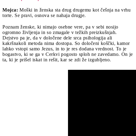
Mojca:
Moški in ženska sta drug drugemu kot češnja na vrhu
torte. Se pravi, osnova se nahaja drugje.
Poznam ženske, ki nimajo osebne vere, pa v sebi nosijo
ogromno življenja in so zmagale v težkih preizkušnjah.
Dejstvo pa je, da v določene dele srca psihologija ali
kakršnakoli metoda nima dostopa. So določeni koščki, kamor
lahko vstopi samo Jezus, in to je res dodana vrednost. To je
bogastvo, ki se ga v Cerkvi pogosto sploh ne zavedamo. On je
ta, ki je prišel iskat in rešit, kar se zdi že izgubljeno.