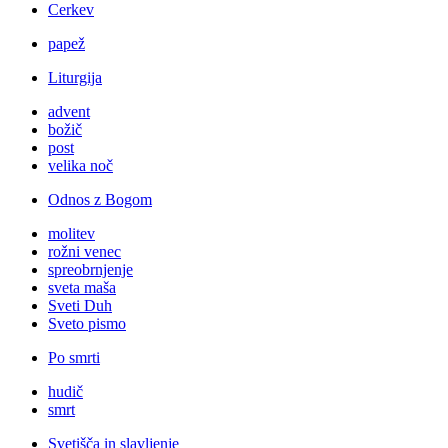
Cerkev
papež
Liturgija
advent
božič
post
velika noč
Odnos z Bogom
molitev
rožni venec
spreobrnjenje
sveta maša
Sveti Duh
Sveto pismo
Po smrti
hudič
smrt
Svetišča in slavljenje