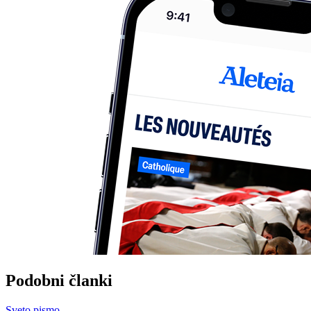
Podobni članki
Sveto pismo