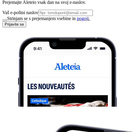
Prejemajte Aleteio vsak dan na svoj e-naslov.
Vaš e-poštni naslov
Strinjam se s prejemanjem vsebine in
pogoji.
Prijavite se