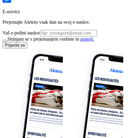
E-novice
Prejemajte Aleteio vsak dan na svoj e-naslov.
Vaš e-poštni naslov
Strinjam se s prejemanjem vsebine in
pogoji.
Prijavite se