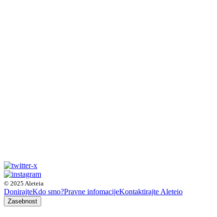
© 2025 Aleteia
Donirajte
Kdo smo?
Pravne infomacije
Kontaktirajte Aleteio
Zasebnost