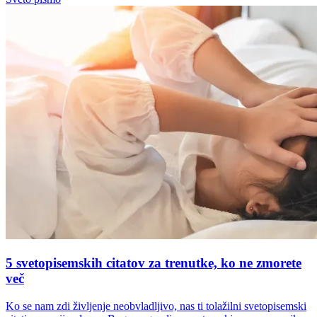
5 svetopisemskih citatov za trenutke, ko ne zmorete
več
Ko se nam zdi življenje neobvladljivo, nas ti tolažilni svetopisemski