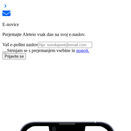
E-novice
Prejemajte Aleteio vsak dan na svoj e-naslov.
Vaš e-poštni naslov
Strinjam se s prejemanjem vsebine in
pogoji.
Prijavite se