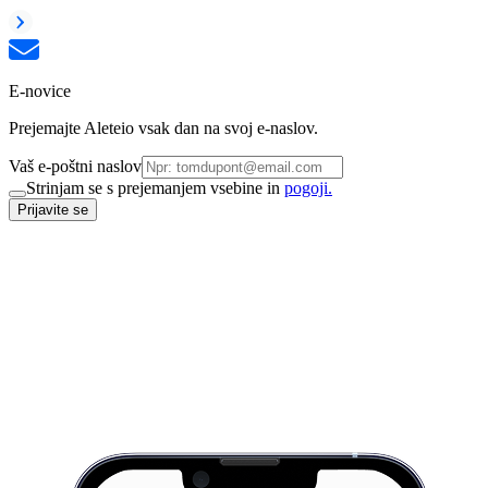
E-novice
Prejemajte Aleteio vsak dan na svoj e-naslov.
Vaš e-poštni naslov
Strinjam se s prejemanjem vsebine in
pogoji.
Prijavite se