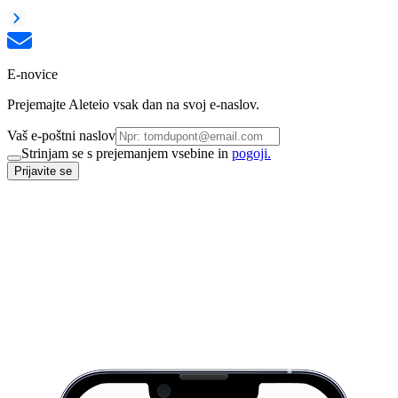
E-novice
Prejemajte Aleteio vsak dan na svoj e-naslov.
Vaš e-poštni naslov
Strinjam se s prejemanjem vsebine in
pogoji.
Prijavite se