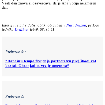
Vsak dan znova si ozaveščava, da je Ana Sofija neizmeren
dar.
Intervju je bil v daljši obliki objavljen v
Naši družini
, prilogi
tednika
Družina
, letnik 68, št. 11.
Preberite še:
“Današnji tempo življenja partnerstvu prej škodi kot
koristi. Ohranjati to vez je umetnost”
Preberite še: