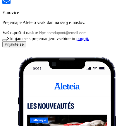
E-novice
Prejemajte Aleteio vsak dan na svoj e-naslov.
Vaš e-poštni naslov
Strinjam se s prejemanjem vsebine in
pogoji.
Prijavite se