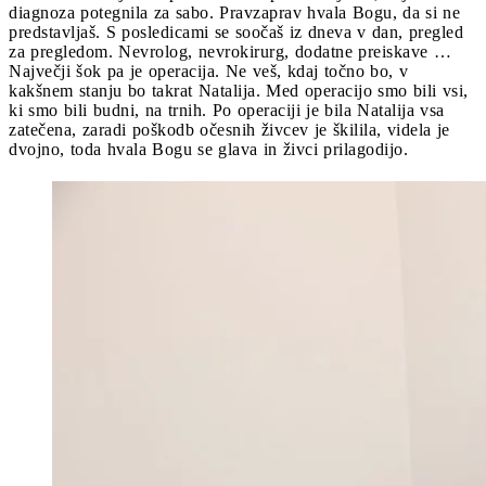
diagnoza potegnila za sabo. Pravzaprav hvala Bogu, da si ne
predstavljaš. S posledicami se soočaš iz dneva v dan, pregled
za pregledom. Nevrolog, nevrokirurg, dodatne preiskave …
Največji šok pa je operacija. Ne veš, kdaj točno bo, v
kakšnem stanju bo takrat Natalija. Med operacijo smo bili vsi,
ki smo bili budni, na trnih. Po operaciji je bila Natalija vsa
zatečena, zaradi poškodb očesnih živcev je škilila, videla je
dvojno, toda hvala Bogu se glava in živci prilagodijo.