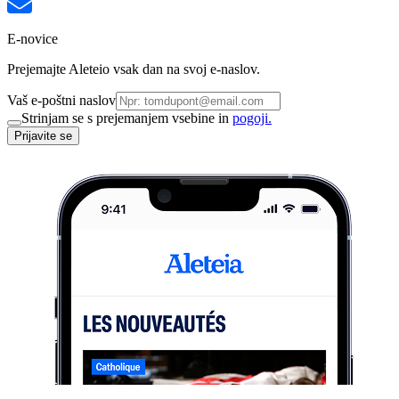
E-novice
Prejemajte Aleteio vsak dan na svoj e-naslov.
Vaš e-poštni naslov
Strinjam se s prejemanjem vsebine in
pogoji.
Prijavite se