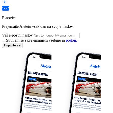
E-novice
Prejemajte Aleteio vsak dan na svoj e-naslov.
Vaš e-poštni naslov
Strinjam se s prejemanjem vsebine in
pogoji.
Prijavite se