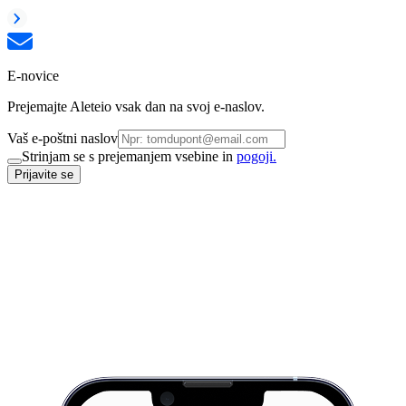
E-novice
Prejemajte Aleteio vsak dan na svoj e-naslov.
Vaš e-poštni naslov
Strinjam se s prejemanjem vsebine in
pogoji.
Prijavite se