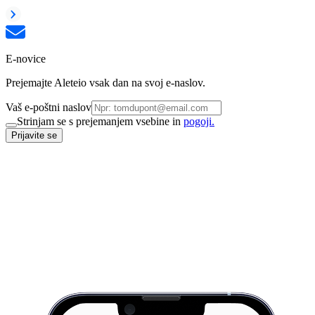
E-novice
Prejemajte Aleteio vsak dan na svoj e-naslov.
Vaš e-poštni naslov
Strinjam se s prejemanjem vsebine in
pogoji.
Prijavite se