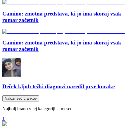
Camino: zmotna predstava, ki jo ima skoraj vsak
romar začetnik
Camino: zmotna predstava, ki jo ima skoraj vsak
romar začetnik
Deček kljub težki diagnozi naredil prve korake
Naloži več člankov
Najbolj brano v tej kategoriji ta mesec
1