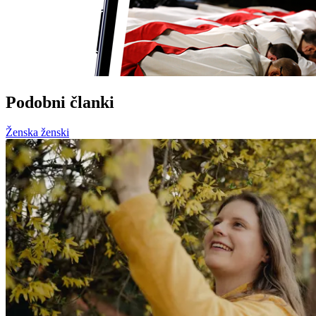
Podobni članki
Ženska ženski