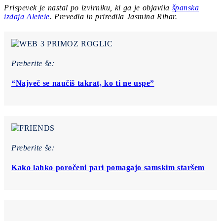
Prispevek je nastal po izvirniku, ki ga je objavila
španska
izdaja Aleteie
. Prevedla in priredila Jasmina Rihar.
Preberite še:
“Največ se naučiš takrat, ko ti ne uspe”
Preberite še:
Kako lahko poročeni pari pomagajo samskim staršem