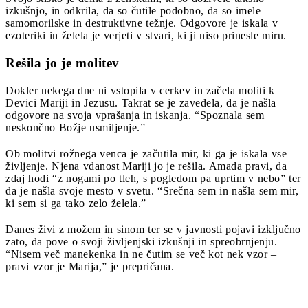
izkušnjo, in odkrila, da so čutile podobno, da so imele
samomorilske in destruktivne težnje. Odgovore je iskala v
ezoteriki in želela je verjeti v stvari, ki ji niso prinesle miru.
Rešila jo je molitev
Dokler nekega dne ni vstopila v cerkev in začela moliti k
Devici Mariji in Jezusu. Takrat se je zavedela, da je našla
odgovore na svoja vprašanja in iskanja. “Spoznala sem
neskončno Božje usmiljenje.”
Ob molitvi rožnega venca je začutila mir, ki ga je iskala vse
življenje. Njena vdanost Mariji jo je rešila. Amada pravi, da
zdaj hodi “z nogami po tleh, s pogledom pa uprtim v nebo” ter
da je našla svoje mesto v svetu. “Srečna sem in našla sem mir,
ki sem si ga tako zelo želela.”
Danes živi z možem in sinom ter se v javnosti pojavi izključno
zato, da pove o svoji življenjski izkušnji in spreobrnjenju.
“Nisem več manekenka in ne čutim se več kot nek vzor –
pravi vzor je Marija,” je prepričana.