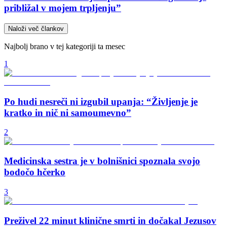
približal v mojem trpljenju”
Naloži več člankov
Najbolj brano v tej kategoriji ta mesec
1
Po hudi nesreči ni izgubil upanja: “Življenje je
kratko in nič ni samoumevno”
2
Medicinska sestra je v bolnišnici spoznala svojo
bodočo hčerko
3
Preživel 22 minut klinične smrti in dočakal Jezusov