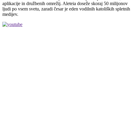
aplikacije in družbenih omrežij. Aleteia doseže skoraj 50 milijonov
ljudi po vsem svetu, zaradi česar je eden vodilnih katoliških spletnih
medijev.