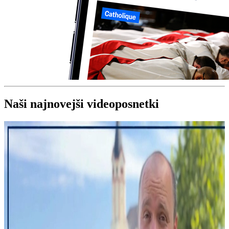
Naši najnovejši videoposnetki