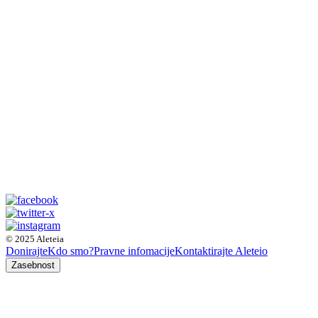
© 2025 Aleteia
Donirajte
Kdo smo?
Pravne infomacije
Kontaktirajte Aleteio
Zasebnost