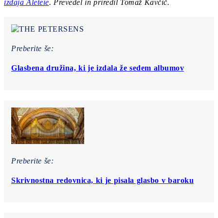
izdaja Aleteie
. Prevedel in priredil Tomaž Kavčič.
Preberite še:
Glasbena družina, ki je izdala že sedem albumov
Preberite še:
Skrivnostna redovnica, ki je pisala glasbo v baroku