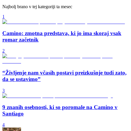
Najbolj brano v tej kategoriji ta mesec
1
Camino: zmotna predstava, ki jo ima skoraj vsak
romar začetnik
2
“Življenje nam včasih postavi preizkušnje tudi zato,
da se ustavimo”
3
9 znanih osebnosti, ki so poromale na Camino v
Santiago
4