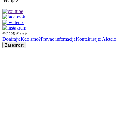
medijev.
© 2025 Aleteia
Donirajte
Kdo smo?
Pravne infomacije
Kontaktirajte Aleteio
Zasebnost