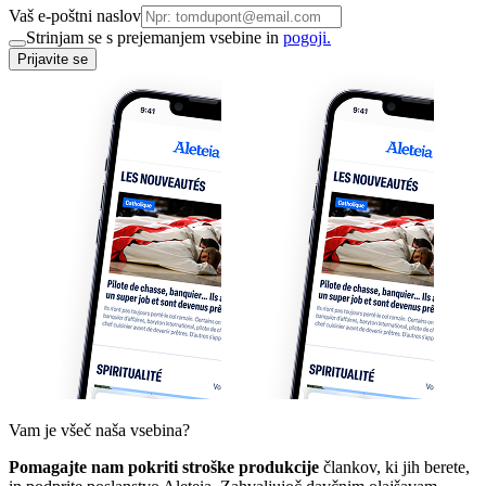
Vaš e-poštni naslov
Strinjam se s prejemanjem vsebine in
pogoji.
Prijavite se
Vam je všeč naša vsebina?
Pomagajte nam pokriti stroške produkcije
člankov, ki jih berete,