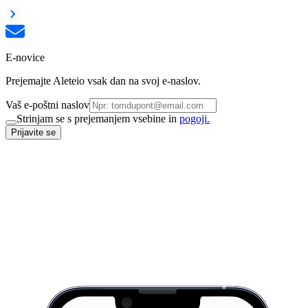
E-novice
Prejemajte Aleteio vsak dan na svoj e-naslov.
Vaš e-poštni naslov
Strinjam se s prejemanjem vsebine in
pogoji.
Prijavite se