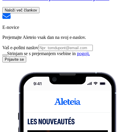
Naloži več člankov
E-novice
Prejemajte Aleteio vsak dan na svoj e-naslov.
Vaš e-poštni naslov
Strinjam se s prejemanjem vsebine in
pogoji.
Prijavite se