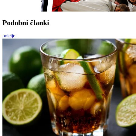
Podobni članki
poletje