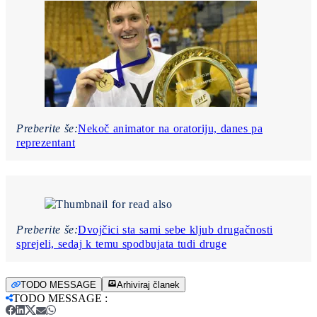
Preberite še:
Nekoč animator na oratoriju, danes pa
reprezentant
Preberite še:
Dvojčici sta sami sebe kljub drugačnosti
sprejeli, sedaj k temu spodbujata tudi druge
TODO MESSAGE
Arhiviraj članek
TODO MESSAGE
: