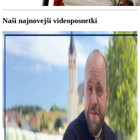
Naši najnovejši videoposnetki