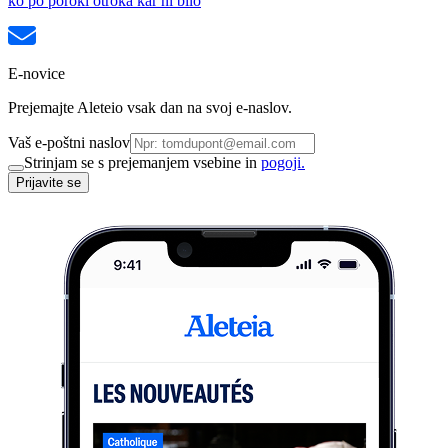
ko po poroki otroka kar ni bilo
E-novice
Prejemajte Aleteio vsak dan na svoj e-naslov.
Vaš e-poštni naslov
Strinjam se s prejemanjem vsebine in
pogoji.
Prijavite se