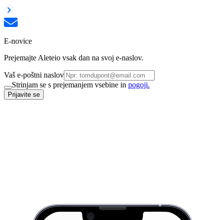
E-novice
Prejemajte Aleteio vsak dan na svoj e-naslov.
Vaš e-poštni naslov
Strinjam se s prejemanjem vsebine in
pogoji.
Prijavite se