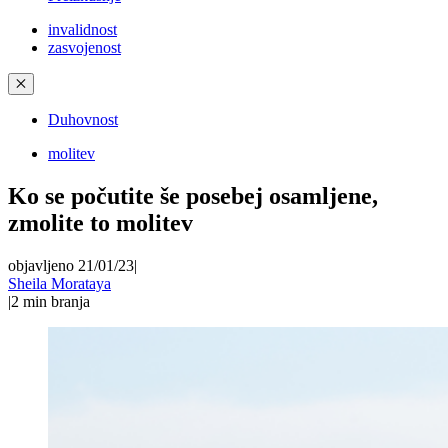
invalidnost
zasvojenost
✕
Duhovnost
molitev
Ko se počutite še posebej osamljene,
zmolite to molitev
objavljeno 21/01/23
|
Sheila Morataya
|
2
min branja