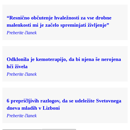
“Resnično občutenje hvaležnosti za vse drobne
malenkosti mi je začelo spreminjati življenje”
Preberite članek
Odklonila je kemoterapijo, da bi njena še nerojena
hči živela
Preberite članek
6 prepričljivih razlogov, da se udeležite Svetovnega
dneva mladih v Lizboni
Preberite članek