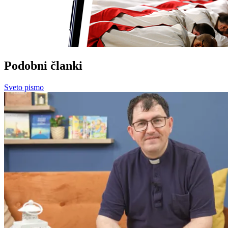
Podobni članki
Sveto pismo