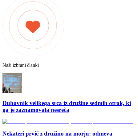
Naši izbrani članki
Duhovnik velikega srca iz družine sedmih otrok, ki
ga je zaznamovala nesreča
Nekateri prvič z družino na morju: odmeva