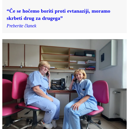
“Če se hočemo boriti proti evtanaziji, moramo
skrbeti drug za drugega”
Preberite članek