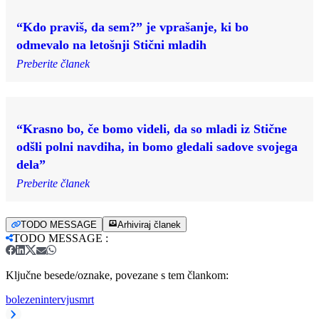
“Kdo praviš, da sem?” je vprašanje, ki bo
odmevalo na letošnji Stični mladih
Preberite članek
“Krasno bo, če bomo videli, da so mladi iz Stične
odšli polni navdiha, in bomo gledali sadove svojega
dela”
Preberite članek
TODO MESSAGE
Arhiviraj članek
TODO MESSAGE
:
Ključne besede/oznake, povezane s tem člankom:
bolezen
intervju
smrt