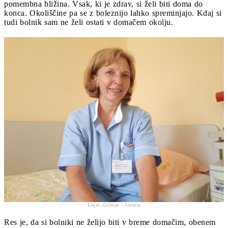
pomembna bližina. Vsak, ki je zdrav, si želi biti doma do
konca. Okoliščine pa se z boleznijo lahko spreminjajo. Kdaj si
tudi bolnik sam ne želi ostati v domačem okolju.
Lojze Grčman | Aleteia
Res je, da si bolniki ne želijo biti v breme domačim, obenem