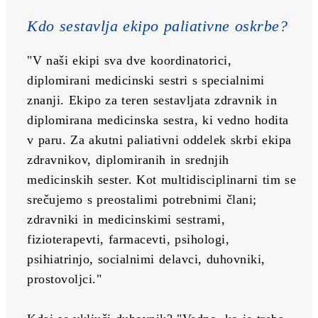
Kdo sestavlja ekipo paliativne oskrbe?
"V naši ekipi sva dve koordinatorici, 
diplomirani medicinski sestri s specialnimi 
znanji. Ekipo za teren sestavljata zdravnik in 
diplomirana medicinska sestra, ki vedno hodita 
v paru. Za akutni paliativni oddelek skrbi ekipa 
zdravnikov, diplomiranih in srednjih 
medicinskih sester. Kot multidisciplinarni tim se 
srečujemo s preostalimi potrebnimi člani; 
zdravniki in medicinskimi sestrami, 
fizioterapevti, farmacevti, psihologi, 
psihiatrinjo, socialnimi delavci, duhovniki, 
prostovoljci."